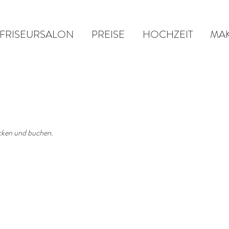
FRISEURSALON
PREISE
HOCHZEIT
MA
ecken und buchen.