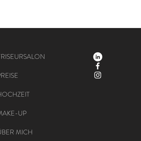
FRISEURSALON
PREISE
HOCHZEIT
MAKE-UP
ÜBER MICH