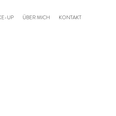
KE-UP
ÜBER MICH
KONTAKT